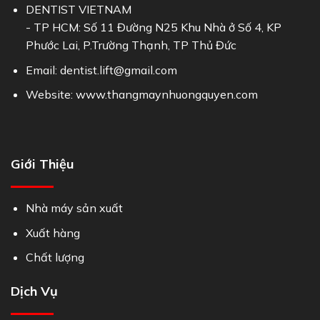
DENTIST VIETNAM
- TP HCM: Số 11 Đường N25 Khu Nhà ở Số 4, KP
Phước Lai, P.Trường Thạnh, TP Thủ Đức
Email: dentist.lift@gmail.com
Website: www.thangmaynhuongquyen.com
Giới Thiệu
Nhà máy sản xuất
Xuất hàng
Chất lượng
Dịch Vụ