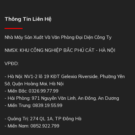
Thông Tin Liên Hệ
Nhà Máy Sản Xuất Và Văn Phòng Đại Diện Công Ty
NMSX: KHU CÔNG NGHIỆP BẮC PHÚ CÁT - HÀ NỘI
VPĐD:
- Hà Nội: NV1-2 lô 19 KĐT Gelexia Riverside, Phường Yên
Sở, Quận Hoàng Mai, Hà Nội
- Miền Bắc: 0326.99.77.99
- Hải Phòng: 971 Nguyễn Văn Linh, An Đồng, An Dương
- Miền Trung: 0839.19.55.99
- Quảng Trị: 274 QL 1A, TP Đông Hà
- Miền Nam: 0852.922.799