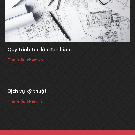
Quy trình tạo lập đơn hàng
Tìm hiểu thêm ->
Dịch vụ kỹ thuật
Tìm hiểu thêm ->