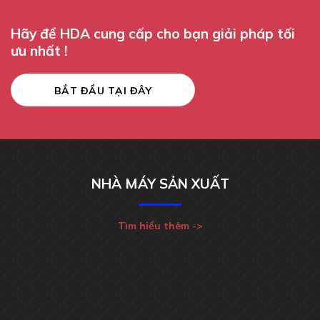
Hãy để HDA cung cấp cho bạn giải pháp tối
ưu nhất !
BẮT ĐẦU TẠI ĐÂY
NHÀ MÁY SẢN XUẤT
Tìm hiểu thêm ->