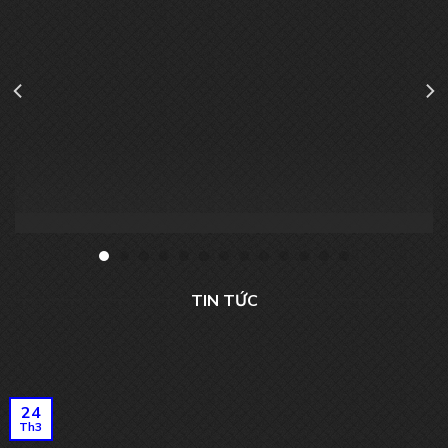
TIN TỨC
24
Th3