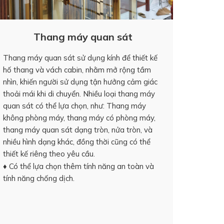
Thang máy quan sát
Thang máy quan sát sử dụng kính để thiết kế
hố thang và vách cabin, nhằm mở rộng tầm
nhìn, khiến người sử dụng tận hưởng cảm giác
thoải mái khi di chuyển. Nhiều loại thang máy
quan sát có thể lựa chọn, như: Thang máy
không phòng máy, thang máy có phòng máy,
thang máy quan sát dạng tròn, nửa tròn, và
nhiều hình dạng khác, đồng thời cũng có thể
thiết kế riêng theo yêu cầu.
♦ Có thể lựa chọn thêm tính năng an toàn và
tính năng chống dịch.