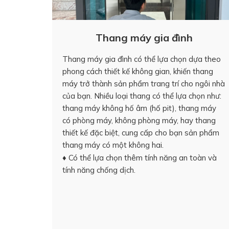
Thang máy gia đình
Thang máy gia đình có thể lựa chọn dựa theo
phong cách thiết kế không gian, khiến thang
máy trở thành sản phẩm trang trí cho ngôi nhà
của bạn. Nhiều loại thang có thể lựa chọn như:
thang máy không hố âm (hố pit), thang máy
có phòng máy, không phòng máy, hay thang
thiết kế đặc biệt, cung cấp cho bạn sản phẩm
thang máy có một không hai.
♦ Có thể lựa chọn thêm tính năng an toàn và
tính năng chống dịch.