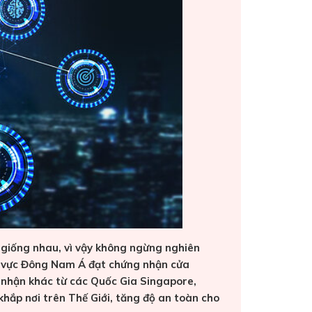
 giống nhau, vì vậy không ngừng nghiên
khu vực Đông Nam Á đạt chứng nhận cửa
 nhận khác từ các Quốc Gia Singapore,
hắp nơi trên Thế Giới, tăng độ an toàn cho