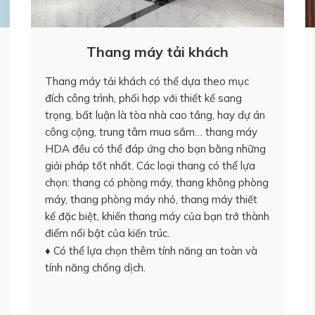
Thang máy tải khách
Thang máy tải khách có thể dựa theo mục
đích công trình, phối hợp với thiết kế sang
trọng, bất luận là tòa nhà cao tầng, hay dự án
công cộng, trung tâm mua sắm… thang máy
HDA đều có thể đáp ứng cho bạn bằng những
giải pháp tốt nhất. Các loại thang có thể lựa
chọn: thang có phòng máy, thang không phòng
máy, thang phòng máy nhỏ, thang máy thiết
kế đặc biệt, khiến thang máy của bạn trở thành
điểm nổi bật của kiến trúc.
♦ Có thể lựa chọn thêm tính năng an toàn và
tính năng chống dịch.