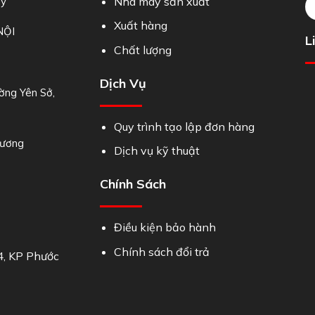
Ty
Nhà máy sản xuất
Xuất hàng
NỘI
L
Chất lượng
Dịch Vụ
ờng Yên Sở,
Quy trình tạo lập đơn hàng
Dương
Dịch vụ kỹ thuật
Chính Sách
Điều kiện bảo hành
Chính sách đổi trả
4, KP Phước