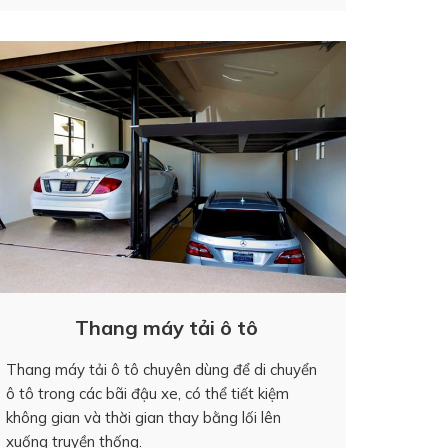
Thang máy tải ô tô
Thang máy tải ô tô chuyên dùng để di chuyển
ô tô trong các bãi đậu xe, có thể tiết kiệm
không gian và thời gian thay bằng lối lên
xuống truyền thống.