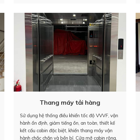
Thang máy tải hàng
Sử dụng hệ thống điều khiển tốc độ VVVF, vận
hành ổn định, giảm tiếng ồn, an toàn, thiết kế
kết cấu cabin đặc biệt, khiến thang máy vận
hành chắc chắn và bền bỉ. Cửa mở cabin rộng,