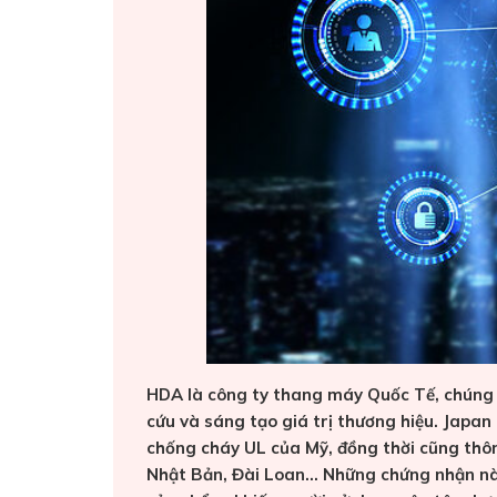
HDA là công ty thang máy Quốc Tế, chúng t
cứu và sáng tạo giá trị thương hiệu. Japan
chống cháy UL của Mỹ, đồng thời cũng thô
Nhật Bản, Đài Loan… Những chứng nhận này 