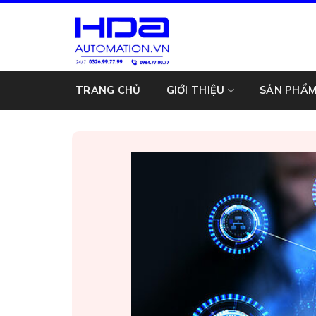
Chuyển
đến
nội
dung
TRANG CHỦ
GIỚI THIỆU
SẢN PHẨ