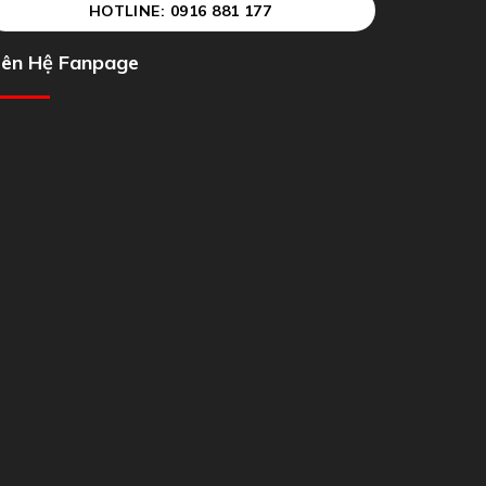
HOTLINE: 0916 881 177
iên Hệ Fanpage