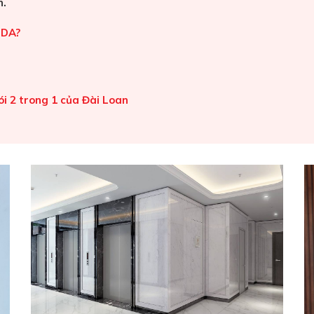
n.
HDA?
i 2 trong 1 của Đài Loan