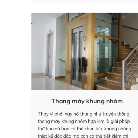
Thang máy khung nhôm
Thay vì phải xây hố thang như truyền thống,
thang máy khung nhôm hợp kim là giải pháp
thứ hai mà bạn có thể chọn lựa, không những
thiết kế độc đáo mà còn có thể tiết kiệm chi