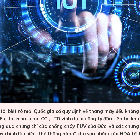
ôi biết rõ mỗi Quốc gia có quy định về thang máy đều không
 Fuji International CO., LTD vinh dự là công ty đầu tiên tại 
ng qua chứng chỉ cửa chống cháy TUV của Đức, và các chứng
chính là chiếc “thẻ thông hành” cho sản phẩm của HDA tới k