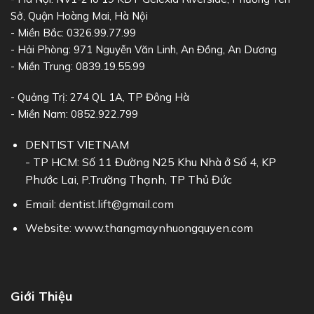
Sở, Quận Hoàng Mai, Hà Nội
- Miền Bắc: 0326.99.77.99
- Hải Phòng: 971 Nguyễn Văn Linh, An Đồng, An Dương
- Miền Trung: 0839.19.55.99
- Quảng Trị: 274 QL 1A, TP Đông Hà
- Miền Nam: 0852.922.799
DENTIST VIETNAM
- TP HCM: Số 11 Đường N25 Khu Nhà ở Số 4, KP
Phước Lai, P.Trường Thạnh, TP Thủ Đức
Email: dentist.lift@gmail.com
Website: www.thangmaynhuongquyen.com
Giới Thiệu