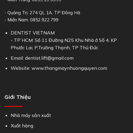
- Quảng Trị: 274 QL 1A, TP Đông Hà
- Miền Nam: 0852.922.799
DENTIST VIETNAM
- TP HCM: Số 11 Đường N25 Khu Nhà ở Số 4, KP
Phước Lai, P.Trường Thạnh, TP Thủ Đức
Email: dentist.lift@gmail.com
Website: www.thangmaynhuongquyen.com
Giới Thiệu
Nhà máy sản xuất
Xuất hàng