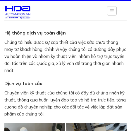
Chuyển
đến
nội
dung
Hệ thống dịch vụ toàn diện
Chúng tôi hiểu được sự cấp thiết của việc sửa chữa thang
máy từ khách hàng, chính vì vậy chúng tôi có đường dây phục
vụ hoàn thiện và nhóm kỹ thuật viên, nhằm hỗ trợ trực tuyến
đối tác trên các Quốc gia, xử lý vấn đề trong thời gian nhanh
nhất.
Dịch vụ toàn cầu
Chuyên viên kỹ thuật của chúng tôi có đầy đủ chứng nhận kỹ
thuật, thông qua huấn luyện đào tạo và hỗ trợ trực tiếp, tăng
cường độ chuyên nghiệp cho các đối tác về việc lắp đặt sản
phẩm của chúng tôi.